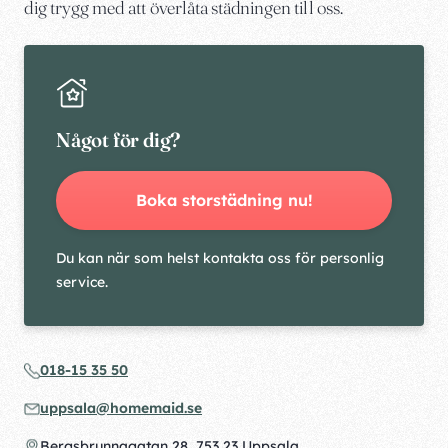
dig trygg med att överlåta städningen till oss.
Något för dig?
Boka storstädning nu!
Du kan när som helst kontakta oss för personlig
service.
018-15 35 50
uppsala@homemaid.se
Bergsbrunnagatan 28, 753 23 Uppsala