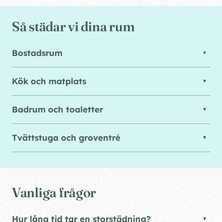
Så städar vi dina rum
Bostadsrum
Kök och matplats
Badrum och toaletter
Tvättstuga och groventré
Vanliga frågor
Hur lång tid tar en storstädning?