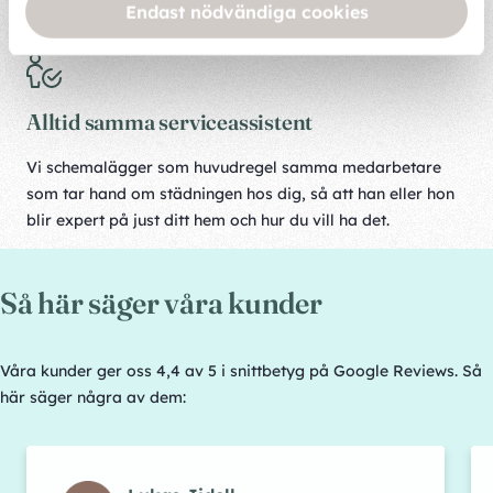
Endast nödvändiga cookies
medarbetare är vi ingenting.
Alltid samma serviceassistent
Vi schemalägger som huvudregel samma medarbetare
som tar hand om städningen hos dig, så att han eller hon
blir expert på just ditt hem och hur du vill ha det.
Så här säger våra kunder
Våra kunder ger oss 4,4 av 5 i snittbetyg på Google Reviews. Så
här säger några av dem: