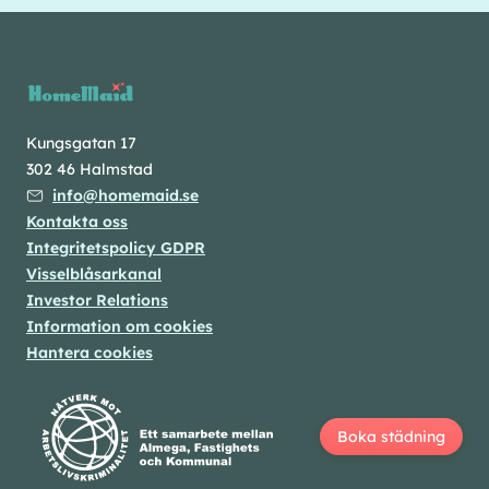
Kungsgatan 17
302 46 Halmstad
info@homemaid.se
Kontakta oss
Integritetspolicy GDPR
Visselblåsarkanal
Investor Relations
Information om cookies
Hantera cookies
Boka städning