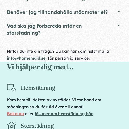
Behöver jag tillhandahålla städmateriel?
Vad ska jag förbereda inför en
storstädning?
Hittar du inte din fråga? Du kan när som helst maila
info@homemaid.se
, för personlig service.
Vi hjälper dig med...
Hemstädning
Kom hem till doften av nystädat. Vi tar hand om
städningen så du får tid över till annat!
Boka nu
eller
läs mer om hemstädning här.
Storstädning