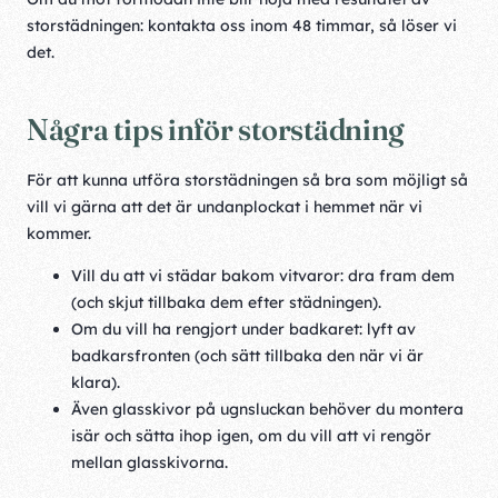
storstädningen: kontakta oss inom 48 timmar, så löser vi
det.
Några tips inför storstädning
För att kunna utföra storstädningen så bra som möjligt så
vill vi gärna att det är undanplockat i hemmet när vi
kommer.
Vill du att vi städar bakom vitvaror: dra fram dem
(och skjut tillbaka dem efter städningen).
Om du vill ha rengjort under badkaret: lyft av
badkarsfronten (och sätt tillbaka den när vi är
klara).
Även glasskivor på ugnsluckan behöver du montera
isär och sätta ihop igen, om du vill att vi rengör
mellan glasskivorna.