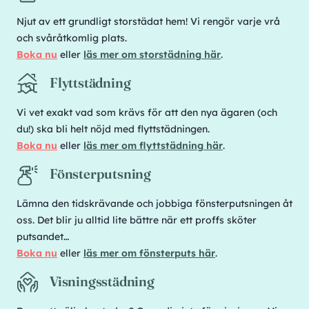
Njut av ett grundligt storstädat hem! Vi rengör varje vrå
och svåråtkomlig plats.
Boka nu
eller
läs mer om storstädning här
.
Flyttstädning
Vi vet exakt vad som krävs för att den nya ägaren (och
du!) ska bli helt nöjd med flyttstädningen.
Boka nu
eller
läs mer om flyttstädning här
.
Fönsterputsning
Lämna den tidskrävande och jobbiga fönsterputsningen åt
oss. Det blir ju alltid lite bättre när ett proffs sköter
putsandet…
Boka nu
eller
läs mer om fönsterputs här
.
Visningsstädning