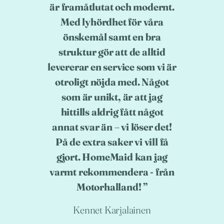
är framåtlutat och modernt.
Med lyhördhet för våra
önskemål samt en bra
struktur gör att de alltid
levererar en service som vi är
otroligt nöjda med. Något
som är unikt, är att jag
hittills aldrig fått något
annat svar än – vi löser det!
På de extra saker vi vill få
gjort. HomeMaid kan jag
varmt rekommendera - från
Motorhalland!
Kennet Karjalainen