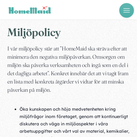
Miljöpolicy
I vår miljöpolicy står att ”HomeMaid ska sträva efter att
minimera den negativa miljöpåverkan. Omsorgen om
miljön ska påverka verksamheten och ingå som en del i
det dagliga arbetet”. Konkret innebär det att vi tagit fram
en lista med konkreta åtgärder vi vidtar för att minska
påverkan på miljön.
Öka kunskapen och höja medvetenheten kring
miljöfrågor inom företaget, genom att kontinuerligt
diskutera och väga in miljöaspekter i våra
arbetsuppgifter och vårt val av material, kemikalier,