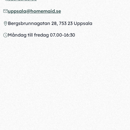
uppsala@homemaid.se
Bergsbrunnagatan 28, 753 23 Uppsala
Måndag till fredag 07.00-16:30