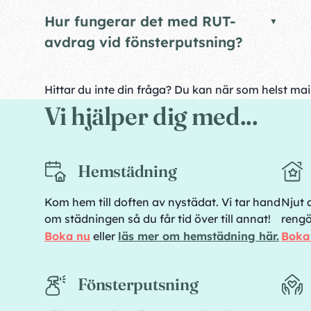
Hur fungerar det med RUT-
avdrag vid fönsterputsning?
Hittar du inte din fråga? Du kan när som helst ma
Vi hjälper dig med...
Hemstädning
Kom hem till doften av nystädat. Vi tar hand
Njut 
om städningen så du får tid över till annat!
rengö
Boka nu
eller
läs mer om hemstädning här.
Boka
Fönsterputsning