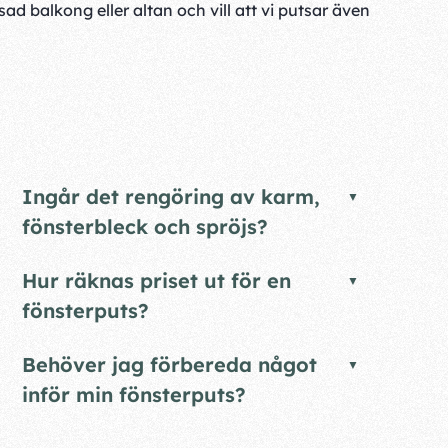
ad balkong eller altan och vill att vi putsar även
Ingår det rengöring av karm,
fönsterbleck och spröjs?
Hur räknas priset ut för en
fönsterputs?
Behöver jag förbereda något
inför min fönsterputs?