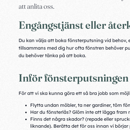
att anlita oss.
Engångstjänst eller åt
Du kan välja att boka fönsterputsning vid behov, 
tillsammans med dig hur ofta fönstren behöver put
du behöver tänka på att boka.
Inför fönsterputsningen
För att vi ska kunna göra ett så bra jobb som möjlig
Flytta undan möbler, ta ner gardiner, töm fö
Har du fönsterlås? Glöm inte att lägga fram 
Finns det några skador? (repade eller spruckna
liknande). Berätta det för oss innan vi börja