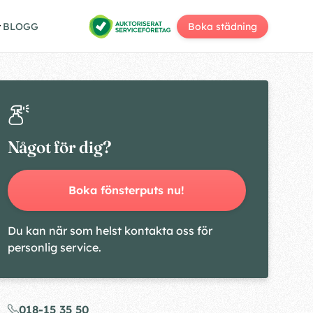
BLOGG
Boka städning
Något för dig?
Boka fönsterputs nu!
Du kan när som helst kontakta oss för
personlig service.
018-15 35 50