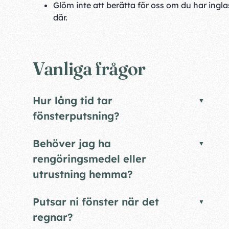
Glöm inte att berätta för oss om du har inglas
där.
Vanliga frågor
Hur lång tid tar
fönsterputsning?
Behöver jag ha
rengöringsmedel eller
utrustning hemma?
Putsar ni fönster när det
regnar?