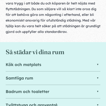
vara trygg i att både du och köparen är helt nöjda med
flyttstädningen. Du som säljare vill så klart inte oroa dig
för att behöva göra om någonting i efterhand, eller bli
ekonomiskt ansvarig för ofullständig städning. Med vår
hjälp kan du vara helt säker på att städningen är grundligt
gjord och uppfyller alla standardkrav.
Så städar vi dina rum
Kök och matplats
Samtliga rum
Badrum och toaletter
Tvättstuga och groventré