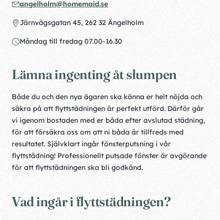
angelholm@homemaid.se
Järnvägsgatan 45, 262 32 Ängelholm
Måndag till fredag 07.00-16.30
Lämna ingenting åt slumpen
Både du och den nya ägaren ska känna er helt nöjda och
säkra på att flyttstädningen är perfekt utförd. Därför går
vi igenom bostaden med er båda efter avslutad städning,
för att försäkra oss om att ni båda är tillfreds med
resultatet. Självklart ingår fönsterputsning i vår
flyttstädning! Professionellt putsade fönster är avgörande
för att flyttstädningen ska bli godkänd.
Vad ingår i flyttstädningen?