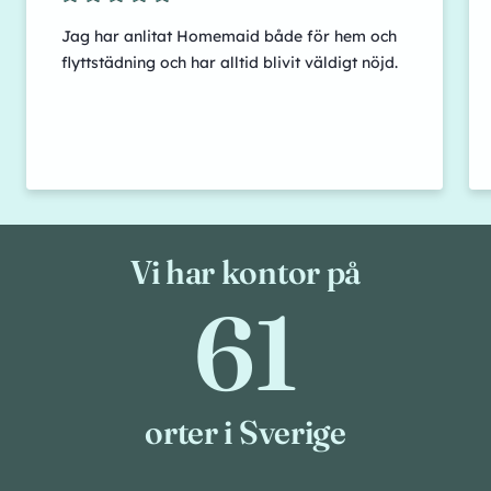
Jag har anlitat Homemaid både för hem och
flyttstädning och har alltid blivit väldigt nöjd.
Vi har kontor på
61
61
orter i Sverige