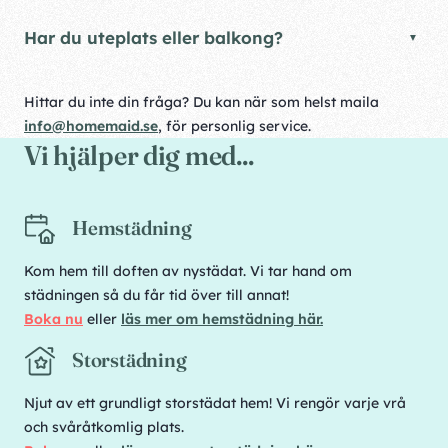
Har du uteplats eller balkong?
Hittar du inte din fråga? Du kan när som helst maila
info@homemaid.se
, för personlig service.
Vi hjälper dig med...
Hemstädning
Kom hem till doften av nystädat. Vi tar hand om
städningen så du får tid över till annat!
Boka nu
eller
läs mer om hemstädning här.
Storstädning
Njut av ett grundligt storstädat hem! Vi rengör varje vrå
och svåråtkomlig plats.