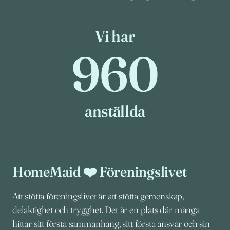
Vi har
960
960
anställda
HomeMaid ❤️ Föreningslivet
Att stötta föreningslivet är att stötta gemenskap,
delaktighet och trygghet. Det är en plats där många
hittar sitt första sammanhang, sitt första ansvar och sin