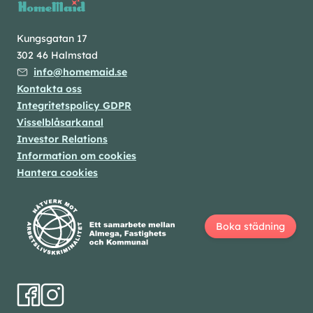
Kungsgatan 17
302 46 Halmstad
info@homemaid.se
Kontakta oss
Integritetspolicy GDPR
Visselblåsarkanal
Investor Relations
Information om cookies
Hantera cookies
Boka städning