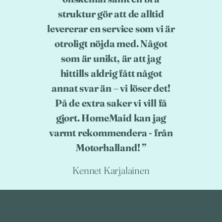
struktur gör att de alltid
levererar en service som vi är
otroligt nöjda med. Något
som är unikt, är att jag
hittills aldrig fått något
annat svar än – vi löser det!
På de extra saker vi vill få
gjort. HomeMaid kan jag
varmt rekommendera - från
Motorhalland!
Kennet Karjalainen