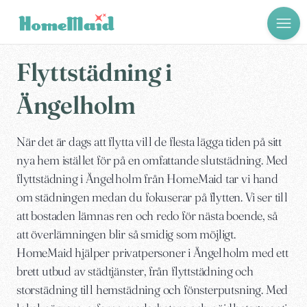
Flyttstädning i
Ängelholm
När det är dags att flytta vill de flesta lägga tiden på sitt
nya hem istället för på en omfattande slutstädning. Med
flyttstädning i Ängelholm från HomeMaid tar vi hand
om städningen medan du fokuserar på flytten. Vi ser till
att bostaden lämnas ren och redo för nästa boende, så
att överlämningen blir så smidig som möjligt.
HomeMaid hjälper privatpersoner i Ängelholm med ett
brett utbud av städtjänster, från flyttstädning och
storstädning till hemstädning och fönsterputsning. Med