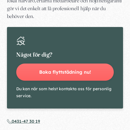
lokal närvaro, erfarna medarbetare och nöjdhetsgaranti
gör vi det enkelt att få professionell hjälp när du
behöver den.
Något för dig?
Boka flyttstädning nu!
Du kan när som helst kontakta oss för personlig
service.
0431-47 30 19