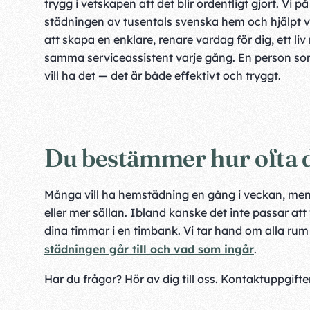
trygg i vetskapen att det blir ordentligt gjort. Vi
städningen av tusentals svenska hem och hjälpt vå
att skapa en enklare, renare vardag för dig, ett l
samma serviceassistent varje gång. En person so
vill ha det — det är både effektivt och tryggt.
Du bestämmer hur ofta du
Många vill ha hemstädning en gång i veckan, men s
eller mer sällan. Ibland kanske det inte passar att
dina timmar i en timbank. Vi tar hand om alla rum
städningen går till och vad som ingår
.
Har du frågor? Hör av dig till oss. Kontaktuppgifte