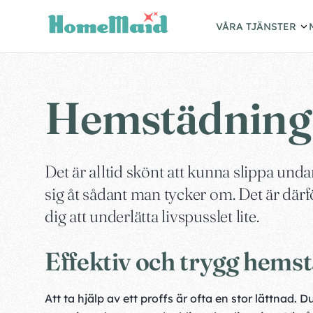
VÅRA TJÄNSTER
Hemstädning 
Det är alltid skönt att kunna slippa undan
sig åt sådant man tycker om. Det är därf
dig att underlätta livspusslet lite.
Effektiv och trygg hems
Att ta hjälp av ett proffs är ofta en stor lättnad