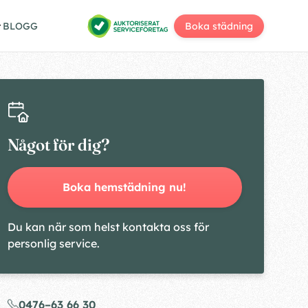
BLOGG
Boka städning
Något för dig?
Boka hemstädning nu!
Du kan när som helst kontakta oss för
personlig service.
0476–63 66 30