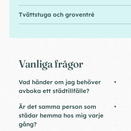
Tvättstuga och groventré
Vanliga frågor
Vad händer om jag behöver
avboka ett städtillfälle?
Är det samma person som
städar hemma hos mig varje
gång?