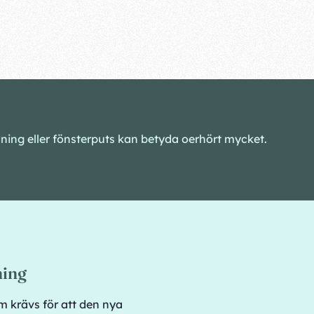
ädning eller fönsterputs kan betyda oerhört mycket.
ning
m krävs för att den nya