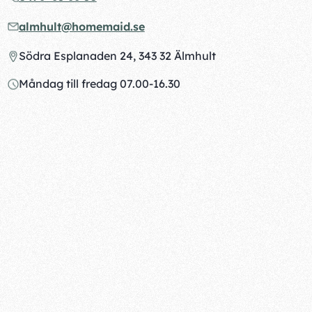
almhult@homemaid.se
Södra Esplanaden 24, 343 32 Älmhult
Måndag till fredag 07.00-16.30