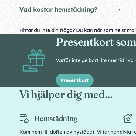
Vad kostar hemstädning?
Hittar du inte din fråga? Du kan när som helst ma
Presentkort som 
Varför inte ge bort lite mer tid i 
Presentkort
Vi hjälper dig med...
Hemstädning
Kom hem till doften av nystädat. Vi tar hand
Njut 