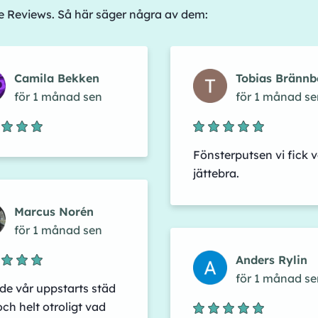
le Reviews. Så här säger några av dem:
Camila Bekken
Tobias Brännb
för 1 månad sen
för 1 månad se
Fönsterputsen vi fick v
jättebra.
Marcus Norén
för 1 månad sen
Anders Rylin
för 1 månad se
de vår uppstarts städ
och helt otroligt vad