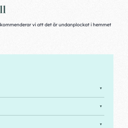
ll
 rekommenderar vi att det är undanplockat i hemmet