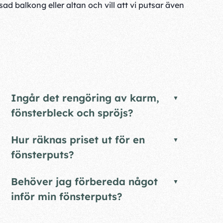
ad balkong eller altan och vill att vi putsar även
Ingår det rengöring av karm,
fönsterbleck och spröjs?
Hur räknas priset ut för en
fönsterputs?
Behöver jag förbereda något
inför min fönsterputs?