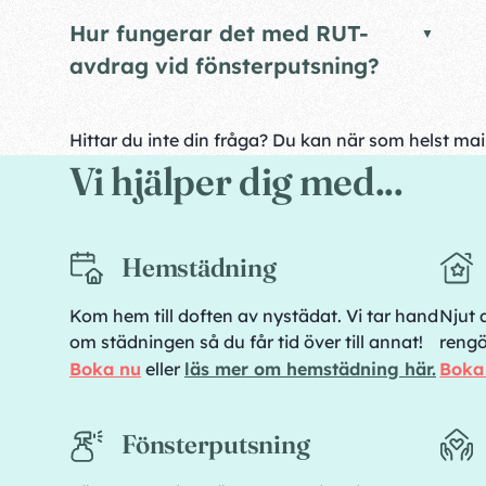
Hur fungerar det med RUT-
avdrag vid fönsterputsning?
Hittar du inte din fråga? Du kan när som helst ma
Vi hjälper dig med...
Hemstädning
Kom hem till doften av nystädat. Vi tar hand
Njut 
om städningen så du får tid över till annat!
rengö
Boka nu
eller
läs mer om hemstädning här.
Boka
Fönsterputsning