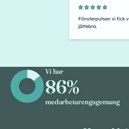
Fönsterputsen vi fick v
jättebra.
Vi har
86%
medarbetarengagemang