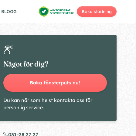
BLOGG
Boka städning
Något för dig?
Boka fönsterputs nu!
Du kan när som helst kontakta oss för
personlig service.
031-28 27 27