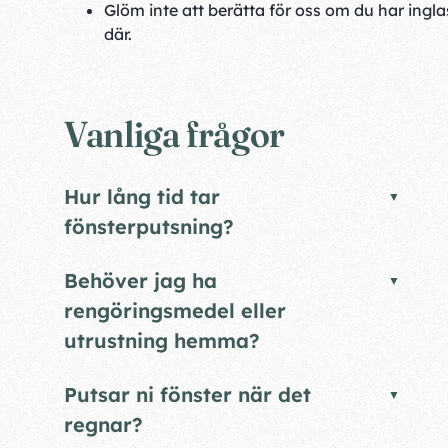
Glöm inte att berätta för oss om du har inglas
där.
Vanliga frågor
Hur lång tid tar
fönsterputsning?
Behöver jag ha
rengöringsmedel eller
utrustning hemma?
Putsar ni fönster när det
regnar?