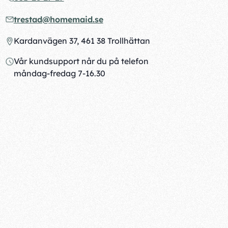
trestad@homemaid.se
Kardanvägen 37, 461 38 Trollhättan
Vår kundsupport når du på telefon
måndag-fredag 7-16.30