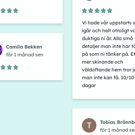
Vi hade vår uppstarts 
igår och helt otroligt v
duktiga ni är. Alla små
detaljer man inte har t
Camila Bekken
på som ni tänker på. Et
för 1 månad sen
mer skinande och
väldoftande hem tror j
man inte kan få. 10/10 
dagar
Tobias Brännb
för 1 månad se