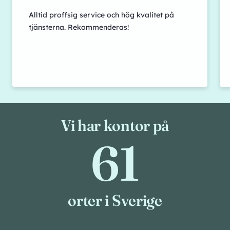
Alltid proffsig service och hög kvalitet på
tjänsterna. Rekommenderas!
Vi har kontor på
61
61
orter i Sverige