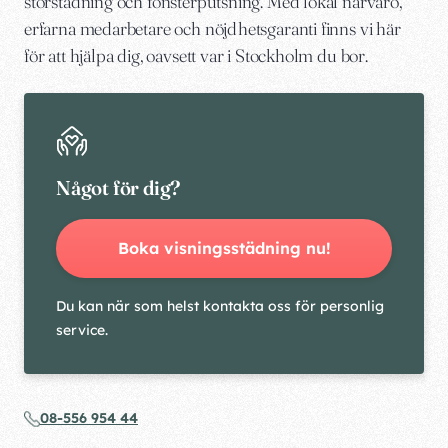
storstädning och fönsterputsning. Med lokal närvaro,
erfarna medarbetare och nöjdhetsgaranti finns vi här
för att hjälpa dig, oavsett var i Stockholm du bor.
Något för dig?
Boka visningsstädning nu!
Du kan när som helst kontakta oss för personlig
service.
08-556 954 44