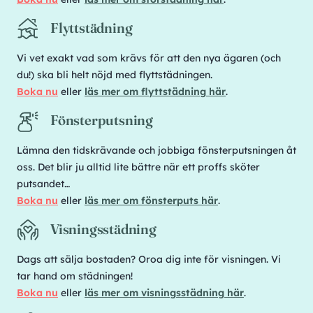
Flyttstädning
Vi vet exakt vad som krävs för att den nya ägaren (och
du!) ska bli helt nöjd med flyttstädningen.
Boka nu
eller
läs mer om flyttstädning här
.
Fönsterputsning
Lämna den tidskrävande och jobbiga fönsterputsningen åt
oss. Det blir ju alltid lite bättre när ett proffs sköter
putsandet…
Boka nu
eller
läs mer om fönsterputs här
.
Visningsstädning
Dags att sälja bostaden? Oroa dig inte för visningen. Vi
tar hand om städningen!
Boka nu
eller
läs mer om visningsstädning här
.