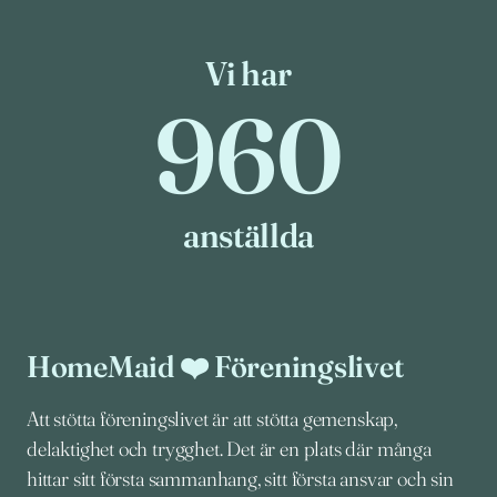
Vi har
960
960
anställda
HomeMaid ❤️ Föreningslivet
Att stötta föreningslivet är att stötta gemenskap,
delaktighet och trygghet. Det är en plats där många
hittar sitt första sammanhang, sitt första ansvar och sin