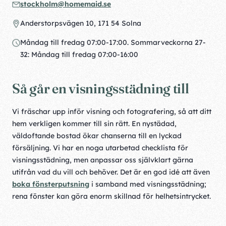
stockholm@homemaid.se
Anderstorpsvägen 10, 171 54 Solna
Måndag till fredag 07:00-17:00. Sommarveckorna 27-
32: Måndag till fredag 07:00-16:00
Så går en visningsstädning till
Vi fräschar upp inför visning och fotografering, så att ditt
hem verkligen kommer till sin rätt. En nystädad,
väldoftande bostad ökar chanserna till en lyckad
försäljning. Vi har en noga utarbetad checklista för
visningsstädning, men anpassar oss självklart gärna
utifrån vad du vill och behöver. Det är en god idé att även
boka fönsterputsning
i samband med visningsstädning;
rena fönster kan göra enorm skillnad för helhetsintrycket.