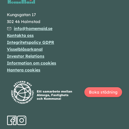
Kungsgatan 17
302 46 Halmstad
info@homemaid.se
Kontakta oss
Integritetspolicy GDPR
Visselblåsarkanal
Investor Relations
Information om cookies
Hantera cookies
Boka städning