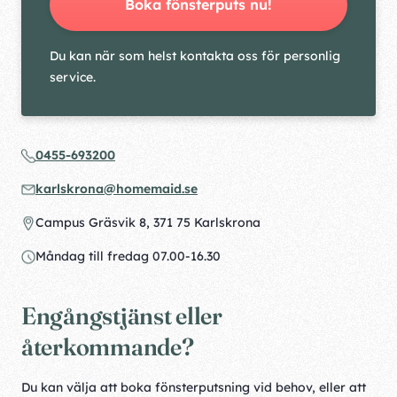
Boka fönsterputs nu!
Du kan när som helst kontakta oss för personlig
service.
0455-693200
karlskrona@homemaid.se
Campus Gräsvik 8, 371 75 Karlskrona
Måndag till fredag 07.00-16.30
Engångstjänst eller
återkommande?
Du kan välja att boka fönsterputsning vid behov, eller att