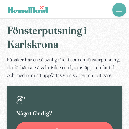
Fönsterputsning i
Karlskrona
Få saker har en så synlig effekt som en fönsterputsning,
det förbättrar så väl utsikt som ljusinsläpp och får till
och med rum att uppfattas som större och luftigare.
Något för dig?