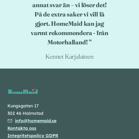
annat svar än – vi löser det!
På de extra saker vi vill få
gjort. HomeMaid kan jag
varmt rekommendera - från
Motorhalland!
Kennet Karjalainen
Kungsgatan 17
302 46 Halmstad
info@homemaid.se
Kontakta oss
Integritetspolicy GDPR