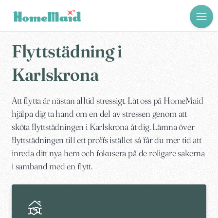
Flyttstädning i
Karlskrona
Att flytta är nästan alltid stressigt. Låt oss på HomeMaid
hjälpa dig ta hand om en del av stressen genom att
sköta flyttstädningen i Karlskrona åt dig. Lämna över
flyttstädningen till ett proffs istället så får du mer tid att
inreda ditt nya hem och fokusera på de roligare sakerna
i samband med en flytt.