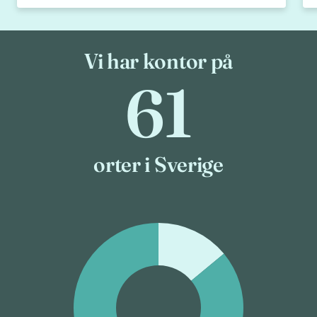
Vi har kontor på
61
61
orter i Sverige