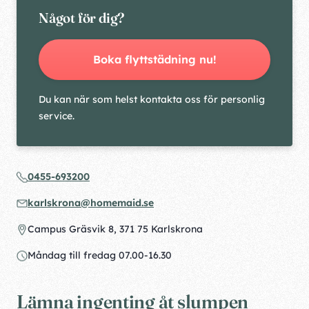
Något för dig?
Boka flyttstädning nu!
Du kan när som helst kontakta oss för personlig
service.
0455-693200
karlskrona@homemaid.se
Campus Gräsvik 8, 371 75 Karlskrona
Måndag till fredag 07.00-16.30
Lämna ingenting åt slumpen