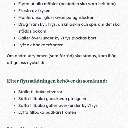
Flytta ut alla möbler (bostaden ska vara helt tom)
Frosta av frysen
Montera isär glasskivan på ugnsluckan
Drag fram kyl, frys, diskmaskin och spis om det ska
städas bakom
Galler över/under kyl/frys plockas bort
Lyft av badkarsfronten
Om andra utrymmen (som förråd) ska städas, kom ihåg
att ge oss nyckel dit.
Efter flyttstädningen behöver du som kund:
Ställa tillbaka vitvaror
Sätta tillbaka glasskivan på ugnen
Sätta tillbaka galler över/under kyl/frys
Lyfta tillbaka badkarsfronten