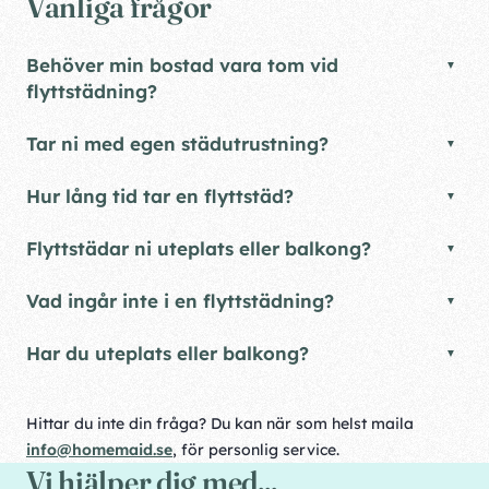
Vanliga frågor
Behöver min bostad vara tom vid
flyttstädning?
Tar ni med egen städutrustning?
Hur lång tid tar en flyttstäd?
Flyttstädar ni uteplats eller balkong?
Vad ingår inte i en flyttstädning?
Har du uteplats eller balkong?
Hittar du inte din fråga? Du kan när som helst maila
info@homemaid.se
, för personlig service.
Vi hjälper dig med...