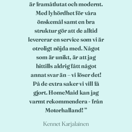
är framåtlutat och modernt.
Med lyhördhet för våra
önskemål samt en bra
struktur gör att de alltid
levererar en service som vi är
otroligt nöjda med. Något
som är unikt, är att jag
hittills aldrig fått något
annat svar än – vi löser det!
På de extra saker vi vill få
gjort. HomeMaid kan jag
varmt rekommendera - från
Motorhalland!
Kennet Karjalainen