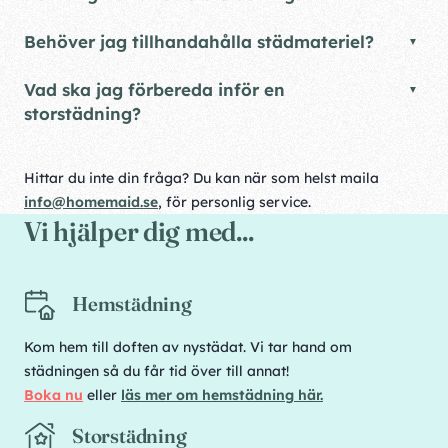
Behöver jag tillhandahålla städmateriel?
Vad ska jag förbereda inför en
storstädning?
Hittar du inte din fråga? Du kan när som helst maila
info@homemaid.se
, för personlig service.
Vi hjälper dig med...
Hemstädning
Kom hem till doften av nystädat. Vi tar hand om
städningen så du får tid över till annat!
Boka nu
eller
läs mer om hemstädning här.
Storstädning