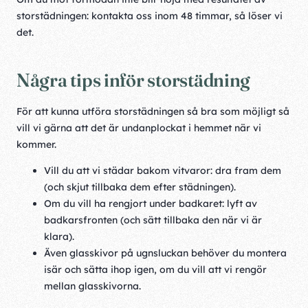
storstädningen: kontakta oss inom 48 timmar, så löser vi
det.
Några tips inför storstädning
För att kunna utföra storstädningen så bra som möjligt så
vill vi gärna att det är undanplockat i hemmet när vi
kommer.
Vill du att vi städar bakom vitvaror: dra fram dem
(och skjut tillbaka dem efter städningen).
Om du vill ha rengjort under badkaret: lyft av
badkarsfronten (och sätt tillbaka den när vi är
klara).
Även glasskivor på ugnsluckan behöver du montera
isär och sätta ihop igen, om du vill att vi rengör
mellan glasskivorna.