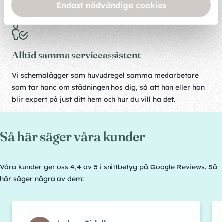
Endast nödvändiga cookies
medarbetare är vi ingenting.
Alltid samma serviceassistent
Vi schemalägger som huvudregel samma medarbetare
som tar hand om städningen hos dig, så att han eller hon
blir expert på just ditt hem och hur du vill ha det.
Så här säger våra kunder
Våra kunder ger oss 4,4 av 5 i snittbetyg på Google Reviews. Så
här säger några av dem: