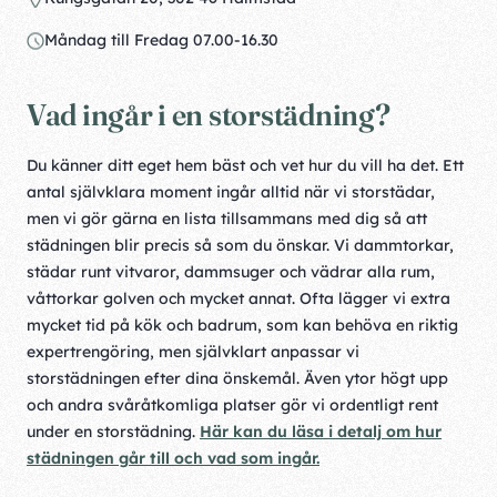
Måndag till Fredag 07.00-16.30
Vad ingår i en storstädning?
Du känner ditt eget hem bäst och vet hur du vill ha det. Ett
antal självklara moment ingår alltid när vi storstädar,
men vi gör gärna en lista tillsammans med dig så att
städningen blir precis så som du önskar. Vi dammtorkar,
städar runt vitvaror, dammsuger och vädrar alla rum,
våttorkar golven och mycket annat. Ofta lägger vi extra
mycket tid på kök och badrum, som kan behöva en riktig
expertrengöring, men självklart anpassar vi
storstädningen efter dina önskemål. Även ytor högt upp
och andra svåråtkomliga platser gör vi ordentligt rent
under en storstädning.
Här kan du läsa i detalj om hur
städningen går till och vad som ingår.