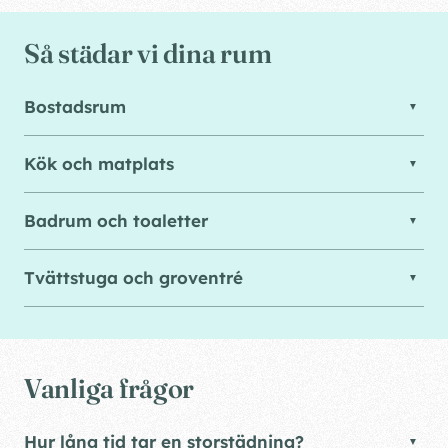
Så städar vi dina rum
Bostadsrum
Kök och matplats
Badrum och toaletter
Tvättstuga och groventré
Vanliga frågor
Hur lång tid tar en storstädning?