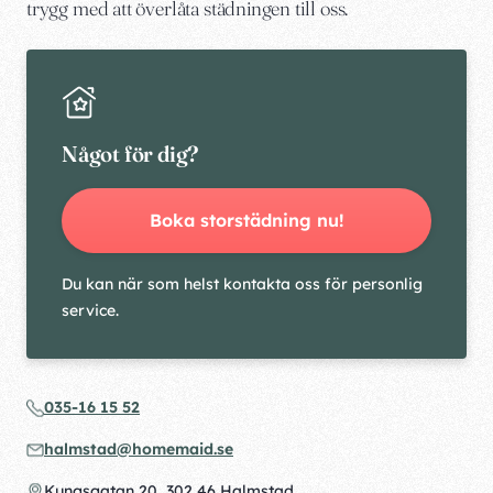
trygg med att överlåta städningen till oss.
Något för dig?
Boka storstädning nu!
Du kan när som helst kontakta oss för personlig
service.
035-16 15 52
halmstad@homemaid.se
Kungsgatan 20, 302 46 Halmstad