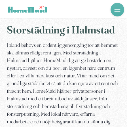
Storstädning i Halmstad
Ibland behövs en ordentlig genomgång för att hemmet
ska kännas riktigt rent igen. Med storstädning i
Halmstad hjälper HomeMaid dig att ge bostaden en
nystart, oavsett om du bor i en lägenhet nära centrum
eller i en villa nära kust och natur. Vi tar hand om det
grundliga städarbetet så att du kan njuta av ett rent och
fräscht hem. HomeMaid hjälper privatpersoner i
Halmstad med ett brett utbud av städtjänster, från
storstädning och hemstädning till flyttstädning och
fönsterputsning. Med lokal närvaro, erfarna
medarbetare och nöjdhetsgaranti kan du känna dig