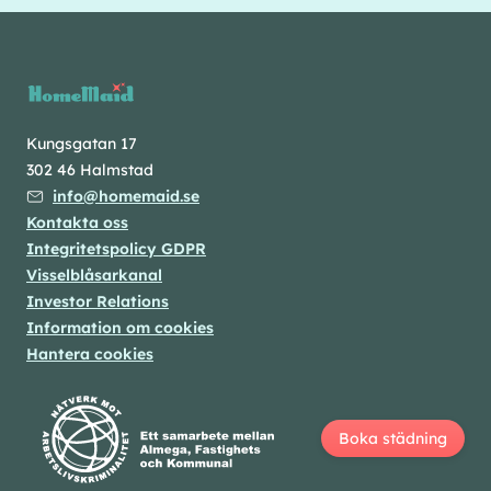
Kungsgatan 17
302 46 Halmstad
info@homemaid.se
Kontakta oss
Integritetspolicy GDPR
Visselblåsarkanal
Investor Relations
Information om cookies
Hantera cookies
Boka städning