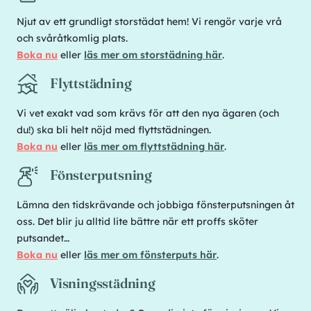
Njut av ett grundligt storstädat hem! Vi rengör varje vrå
och svåråtkomlig plats.
Boka nu
eller
läs mer om storstädning här
.
Flyttstädning
Vi vet exakt vad som krävs för att den nya ägaren (och
du!) ska bli helt nöjd med flyttstädningen.
Boka nu
eller
läs mer om flyttstädning här
.
Fönsterputsning
Lämna den tidskrävande och jobbiga fönsterputsningen åt
oss. Det blir ju alltid lite bättre när ett proffs sköter
putsandet…
Boka nu
eller
läs mer om fönsterputs här
.
Visningsstädning