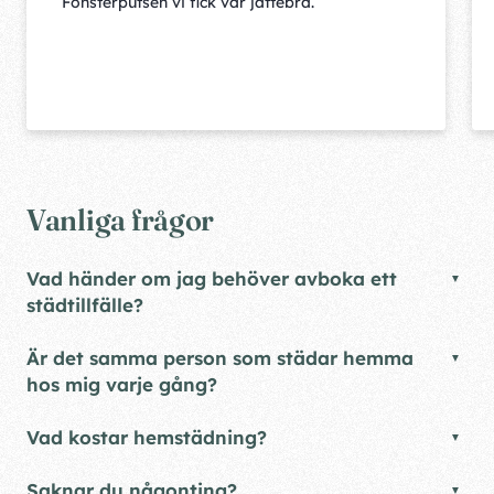
Fönsterputsen vi fick var jättebra.
Vanliga frågor
Vad händer om jag behöver avboka ett
städtillfälle?
Är det samma person som städar hemma
hos mig varje gång?
Vad kostar hemstädning?
Saknar du någonting?