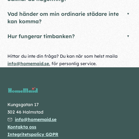
Vad händer om min ordinarie städare inte
kan komma?
Hur fungerar timbanken?
Hittar du inte din fråga? Du kan när som helst maila
info@homemaid.se
, för personlig service.
Kungsgatan 17
302 46 Halmstad
info@homemaid.se
Kontakta oss
Integritetspolicy GDPR