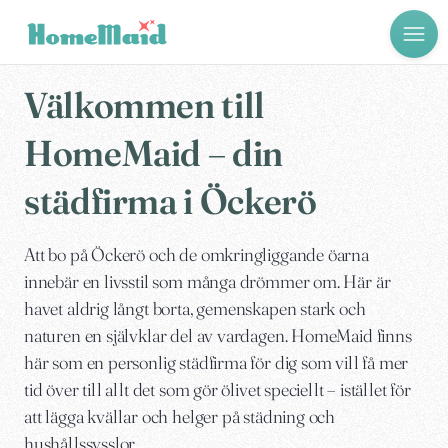
Välkommen till
HomeMaid – din
städfirma i Öckerö
Att bo på Öckerö och de omkringliggande öarna
innebär en livsstil som många drömmer om. Här är
havet aldrig långt borta, gemenskapen stark och
naturen en självklar del av vardagen. HomeMaid finns
här som en personlig städfirma för dig som vill få mer
tid över till allt det som gör ölivet speciellt – istället för
att lägga kvällar och helger på städning och
hushållssysslor.