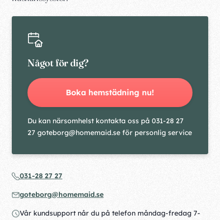
Något för dig?
Boka hemstädning nu!
Du kan närsomhelst kontakta oss på 031-28 27
27 goteborg@homemaid.se för personlig service
031-28 27 27
goteborg@homemaid.se
Vår kundsupport når du på telefon måndag-fredag 7-