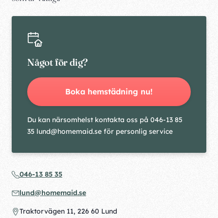
Något för dig?
Boka hemstädning nu!
Du kan närsomhelst kontakta oss på 046-13 85
35 lund@homemaid.se för personlig service
046-13 85 35
lund@homemaid.se
Traktorvägen 11, 226 60 Lund