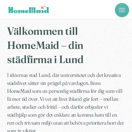
Välkommen till
HomeMaid – din
städfirma i Lund
I idéernas stad Lund, där universitetet och det kreativa
stadslivet sätter sin prägel på vardagen, finns
HomeMaid som en personlig städfirma för dig som vill
få mer tid över. Vi vet att livet ibland går fort – mellan
arbete, studier och fritid – och därför erbjuder vi
städhjälp som gör det enklare att komma hem till en
ren och trivsam miljö utan att behöva prioritera bort det
som är viktigt.