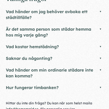
Vad händer om jag behöver avboka ett
städtillfälle?
Är det samma person som städar hemma
hos mig varje gång?
Vad kostar hemstädning?
Saknar du någonting?
Vad händer om min ordinarie städare inte
kan komma?
Hur fungerar timbanken?
Hittar du inte din fråga? Du kan när som helst maila