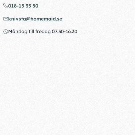
018-15 35 50
knivsta@homemaid.se
Måndag till fredag 07.30-16.30