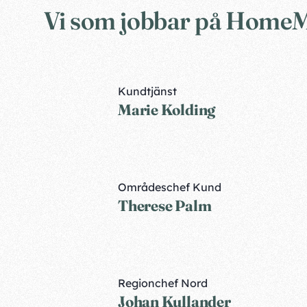
Vi som jobbar på HomeMa
Kundtjänst
Marie Kolding
Områdeschef Kund
Therese Palm
Regionchef Nord
Johan Kullander