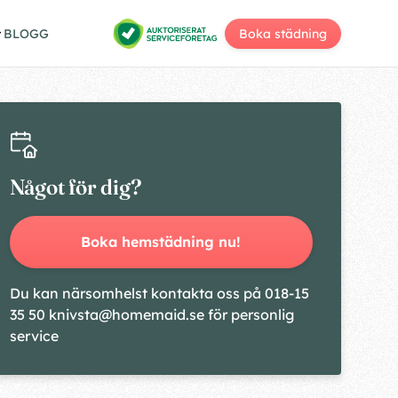
BLOGG
Boka städning
Något för dig?
Boka hemstädning nu!
Du kan närsomhelst kontakta oss på 018-15
35 50 knivsta@homemaid.se för personlig
service