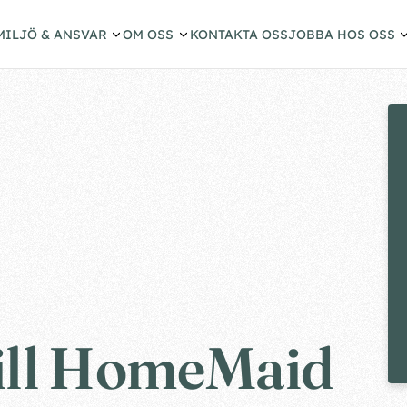
MILJÖ & ANSVAR
OM OSS
KONTAKTA OSS
JOBBA HOS OSS
ill HomeMaid