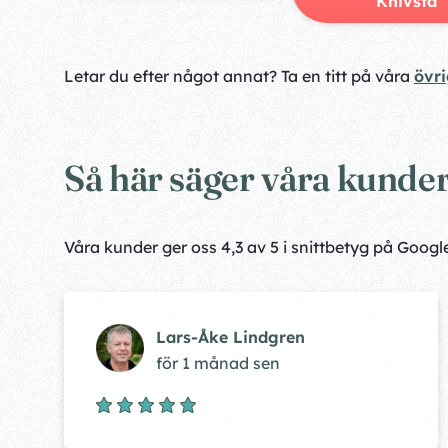
Knivsta
Letar du efter något annat? Ta en titt på våra
övri
Så här säger våra kunde
Våra kunder ger oss 4,3 av 5 i snittbetyg på Goog
Lars-Åke Lindgren
för 1 månad sen