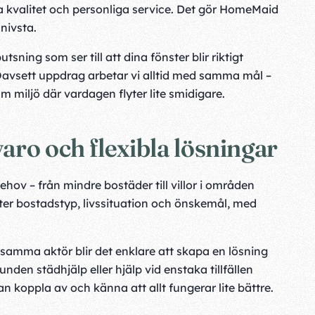
kvalitet och personliga service. Det gör HomeMaid
Knivsta.
sning som ser till att dina fönster blir riktigt
Oavsett uppdrag arbetar vi alltid med samma mål –
 miljö där vardagen flyter lite smidigare.
aro och flexibla lösningar
hov – från mindre bostäder till villor i områden
ter bostadstyp, livssituation och önskemål, med
 samma aktör blir det enklare att skapa en lösning
den städhjälp eller hjälp vid enstaka tillfällen
n koppla av och känna att allt fungerar lite bättre.