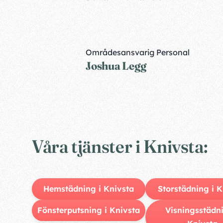
Områdesansvarig Personal
Joshua Legg
Våra tjänster i Knivsta:
Hemstädning i Knivsta
Storstädning i K
Fönsterputsning i Knivsta
Visningsstädni