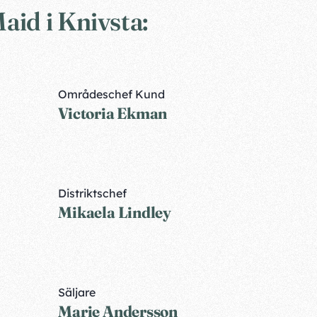
id i Knivsta:
Områdeschef Kund
Victoria Ekman
Distriktschef
Mikaela Lindley
Säljare
Marie Andersson