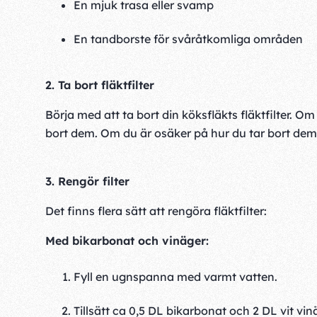
En mjuk trasa eller svamp
En tandborste för svåråtkomliga områden
2. Ta bort fläktfilter
Börja med att ta bort din köksfläkts fläktfilter. Om
bort dem. Om du är osäker på hur du tar bort dem
3. Rengör filter
Det finns flera sätt att rengöra fläktfilter:
Med bikarbonat och vinäger:
Fyll en ugnspanna med varmt vatten.
Tillsätt ca 0,5 DL bikarbonat och 2 DL vit vin