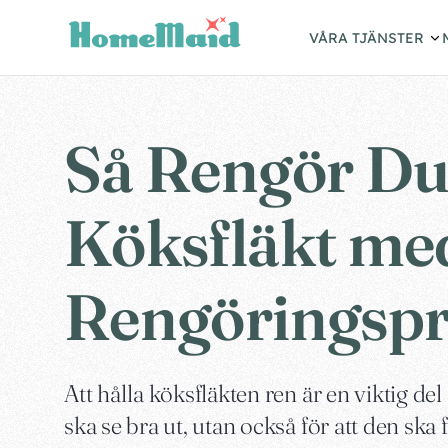
VÅRA TJÄNSTER
Så Rengör Du
Köksfläkt me
Rengöringsp
Att hålla köksfläkten ren är en viktig del
ska se bra ut, utan också för att den ska