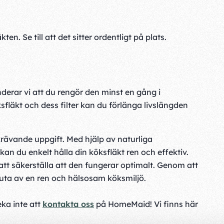
kten. Se till att det sitter ordentligt på plats.
nderar vi att du rengör den minst en gång i
läkt och dess filter kan du förlänga livslängden
krävande uppgift. Med hjälp av naturliga
n du enkelt hålla din köksfläkt ren och effektiv.
 att säkerställa att den fungerar optimalt. Genom att
njuta av en ren och hälsosam köksmiljö.
eka inte att
kontakta oss
på HomeMaid! Vi finns här