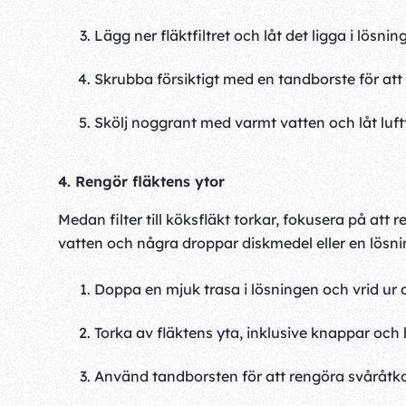
Lägg ner fläktfiltret och låt det ligga i lösnin
Skrubba försiktigt med en tandborste för att 
Skölj noggrant med varmt vatten och låt luft
4. Rengör fläktens ytor
Medan filter till köksfläkt torkar, fokusera på at
vatten och några droppar diskmedel eller en lösn
Doppa en mjuk trasa i lösningen och vrid ur de
Torka av fläktens yta, inklusive knappar och 
Använd tandborsten för att rengöra svåråt