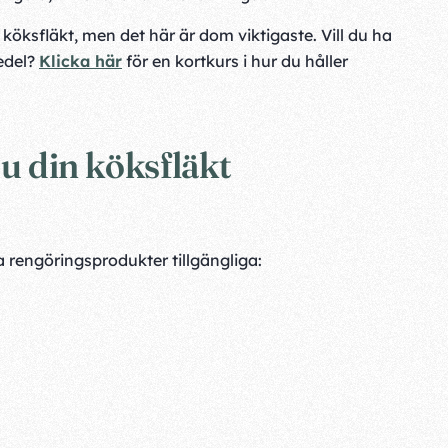
 köksfläkt, men det här är dom viktigaste. Vill du ha
medel?
Klicka här
för en kortkurs i hur du håller
du din köksfläkt
ga rengöringsprodukter tillgängliga: