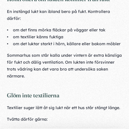
En instängd lukt kan ibland bero på fukt. Kontrollera
därför:
• om det finns mörka fläckar på väggar eller tak
• om textilier känns fuktiga
• om det luktar starkt i hörn, källare eller bakom möbler
Sommarhus som står kalla under vintern är extra känsliga
för fukt och dålig ventilation. Om lukten inte försvinner
trots vädring kan det vara bra att undersöka saken
närmare.
Glöm inte textilierna
Textilier suger lätt åt sig lukt när ett hus står stängt länge.
Tvätta därför gärna: