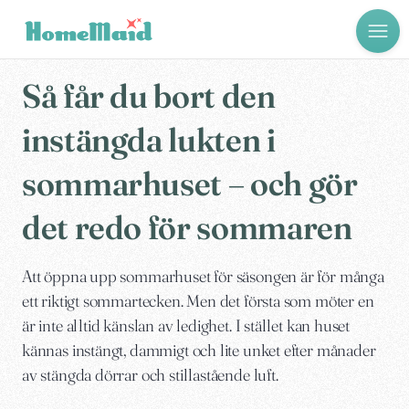
Så får du bort den
instängda lukten i
sommarhuset – och gör
det redo för sommaren
Att öppna upp sommarhuset för säsongen är för många
ett riktigt sommartecken. Men det första som möter en
är inte alltid känslan av ledighet. I stället kan huset
kännas instängt, dammigt och lite unket efter månader
av stängda dörrar och stillastående luft.