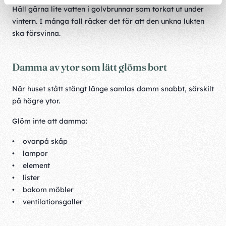
Häll gärna lite vatten i golvbrunnar som torkat ut under
vintern. I många fall räcker det för att den unkna lukten
ska försvinna.
Damma av ytor som lätt glöms bort
När huset stått stängt länge samlas damm snabbt, särskilt
på högre ytor.
Glöm inte att damma:
• ovanpå skåp
• lampor
• element
• lister
• bakom möbler
• ventilationsgaller