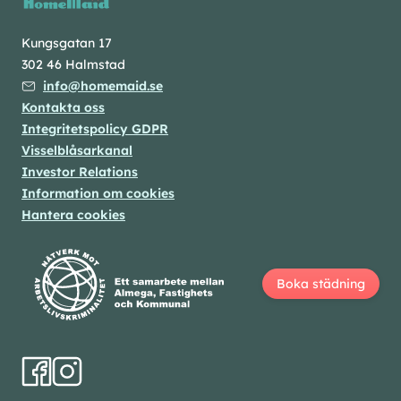
Kungsgatan 17
302 46 Halmstad
info@homemaid.se
Kontakta oss
Integritetspolicy GDPR
Visselblåsarkanal
Investor Relations
Information om cookies
Hantera cookies
Boka städning